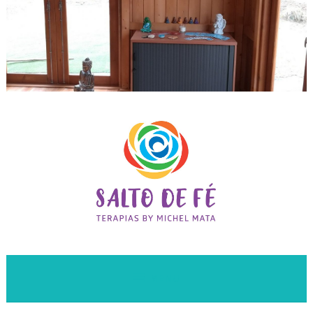
Leitura de aura e terapias holísticas na Quinta do Anjo
Salto de Fé Terapias
MENU