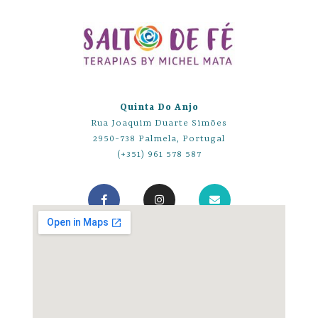
Quinta Do Anjo
Rua Joaquim Duarte Simões
2950-738 Palmela, Portugal
(+351) 961 578 587