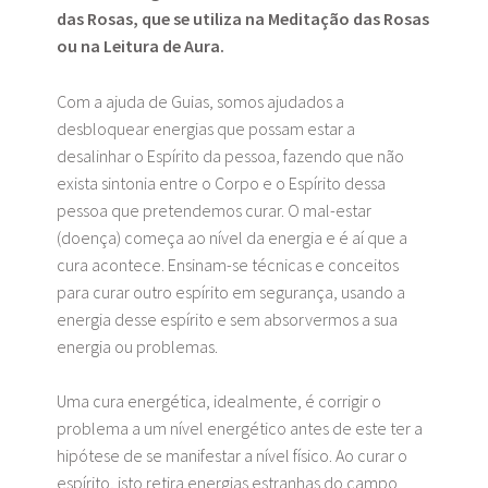
das Rosas, que se utiliza na Meditação das Rosas
ou na Leitura de Aura.
Com a ajuda de Guias, somos ajudados a
desbloquear energias que possam estar a
desalinhar o Espírito da pessoa, fazendo que não
exista sintonia entre o Corpo e o Espírito dessa
pessoa que pretendemos curar. O mal-estar
(doença) começa ao nível da energia e é aí que a
cura acontece. Ensinam-se técnicas e conceitos
para curar outro espírito em segurança, usando a
energia desse espírito e sem absorvermos a sua
energia ou problemas.
Uma cura energética, idealmente, é corrigir o
problema a um nível energético antes de este ter a
hipótese de se manifestar a nível físico. Ao curar o
espírito, isto retira energias estranhas do campo