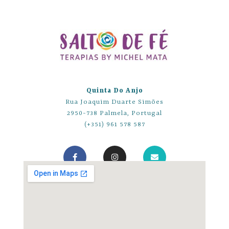
Quinta Do Anjo
Rua Joaquim Duarte Simões
2950-738 Palmela, Portugal
(+351) 961 578 587